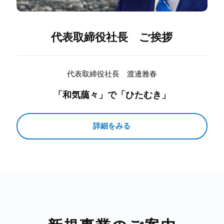
代表取締役社長 ご挨拶
代表取締役社長 渡邊雅春
「和気藹々」で「ひたむき」
詳細をみる