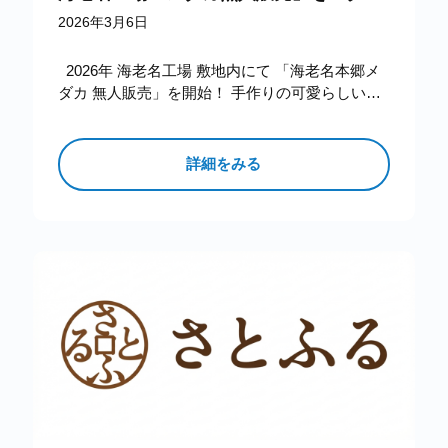
2026年3月6日
2026年 海老名工場 敷地内にて 「海老名本郷メ
ダカ 無人販売」を開始！ 手作りの可愛らしい木
調の販売ブースにて、大切に育てた「極上メダ
カ」を販…
詳細をみる