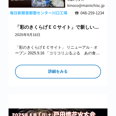
「彩のきくらげＥＣサイト」で新しい美味しさに出会いませんか？
2025年9月16日
「彩のきくらげＥＣサイト」 リニューアル・オ
ープン 2025.9.16 「コリコリぷるぷる あの食感
がたまらない～」 「彩のきくらげ」は、最新技
術の設備で高品質…
詳細をみる