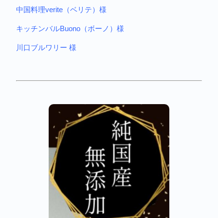
中国料理verite（ベリテ）様
キッチンバルBuono（ボーノ）様
川口ブルワリー 様