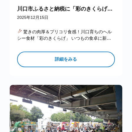
川口市ふるさと納税に「彩のきくらげ」が登場しました！
2025年12月15日
驚きの肉厚＆プリコリ食感！川口育ちのヘル
シー食材「彩のきくらげ」 いつもの食卓に新鮮
な驚きをプラスしませんか？ 川口市ふるさと納
税「さとふる」に、弊社「彩の…
詳細をみる