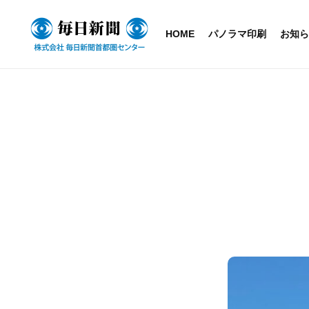
HOME
パノラマ印刷
お知ら