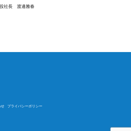
役社長 渡邊雅春
わせ
プライバシーポリシー