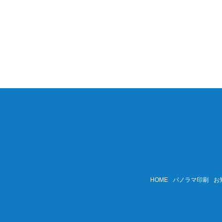
HOME
パノラマ印刷
お