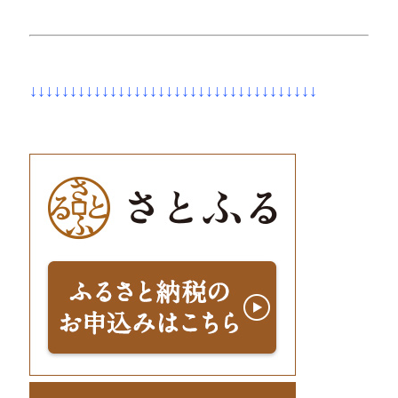
↓↓↓↓↓↓↓↓↓↓↓↓↓↓↓↓↓↓↓↓↓↓↓↓↓↓↓↓↓↓↓↓↓↓↓↓