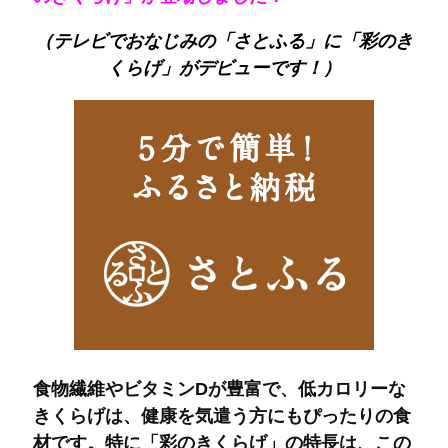
（テレビでおなじみの「さとふる」に「彩のき
くらげ」がデビューです！）
食物繊維やビタミンDが豊富で、低カロリーな
きくらげは、健康を気遣う方にもぴったりの食
材です。特に「彩のきくらげ」の特長は、この