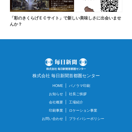
「彩のきくらげＥＣサイト」で新しい美味しさに出会いませ
んか？
株式会社 毎日新聞首都圏センター
HOME
パノラマ印刷
お知らせ
社長ご挨拶
会社概要
工場紹介
印刷事業
ロケーション事業
お問い合わせ
プライバシーポリシー