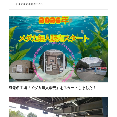
海老名工場「メダカ無人販売」をスタートしました！